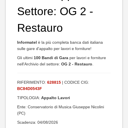
Settore: OG 2 -
Restauro
Informatel
è la più completa banca dati italiana
sulle gare d'appalto per lavori e forniture!
Gli ultimi
100 Bandi di Gara
per lavori e forniture
nell'Archivio del settore:
OG 2 - Restauro
.
RIFERIMENTO:
628815
| CODICE CIG:
BC84D0543F
TIPOLOGIA:
Appalto Lavori
Ente: Conservatorio di Musica Giuseppe Nicolini
(PC)
Scadenza: 04/08/2026