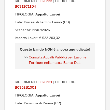
RIFERIMENTO:
626555
| CODICE CIG:
BC311C11D4
TIPOLOGIA:
Appalto Lavori
Ente: Diocesi di Termoli Larino (CB)
Scadenza: 22/07/2026
Importo Lavori: € 522.203,32
Questo bando NON è ancora aggiudicato!
>>
Consulta Appalti Pubblici per Lavori e
Forniture nella nostra Banca Dati.
RIFERIMENTO:
626531
| CODICE CIG:
BC302B13C1
TIPOLOGIA:
Appalto Lavori
Ente: Provincia di Parma (PR)