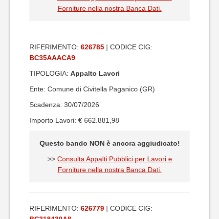
Forniture nella nostra Banca Dati.
RIFERIMENTO:
626785
| CODICE CIG:
BC35AAACA9
TIPOLOGIA:
Appalto Lavori
Ente: Comune di Civitella Paganico (GR)
Scadenza: 30/07/2026
Importo Lavori: € 662.881,98
Questo bando NON è ancora aggiudicato!
>>
Consulta Appalti Pubblici per Lavori e
Forniture nella nostra Banca Dati.
RIFERIMENTO:
626779
| CODICE CIG: