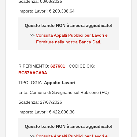
Scadenza: 03/08/2026
Importo Lavori: € 269.398,64
Questo bando NON è ancora aggiudicato!
>>
Consulta Appalti Pubblici per Lavori e
Forniture nella nostra Banca Dati.
RIFERIMENTO:
627601
| CODICE CIG:
BC57AACA9A
TIPOLOGIA:
Appalto Lavori
Ente: Comune di Savignano sul Rubicone (FC)
Scadenza: 27/07/2026
Importo Lavori: € 422.696,36
Questo bando NON è ancora aggiudicato!
>>
Consulta Appalti Pubblici per Lavori e