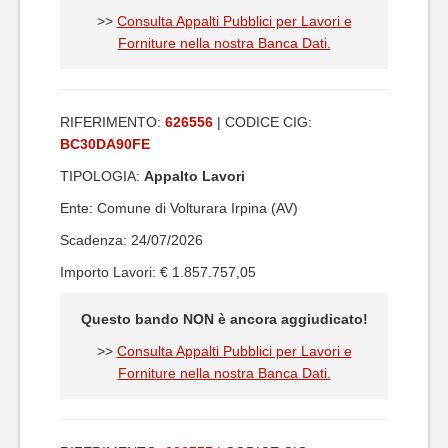
>>
Consulta Appalti Pubblici per Lavori e
Forniture nella nostra Banca Dati.
RIFERIMENTO:
626556
| CODICE CIG:
BC30DA90FE
TIPOLOGIA:
Appalto Lavori
Ente: Comune di Volturara Irpina (AV)
Scadenza: 24/07/2026
Importo Lavori: € 1.857.757,05
Questo bando NON è ancora aggiudicato!
>>
Consulta Appalti Pubblici per Lavori e
Forniture nella nostra Banca Dati.