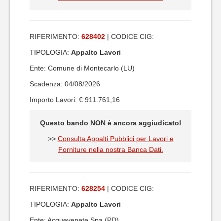
RIFERIMENTO:
628402
| CODICE CIG:
TIPOLOGIA:
Appalto Lavori
Ente: Comune di Montecarlo (LU)
Scadenza: 04/08/2026
Importo Lavori: € 911.761,16
Questo bando NON è ancora aggiudicato!
>>
Consulta Appalti Pubblici per Lavori e
Forniture nella nostra Banca Dati.
RIFERIMENTO:
628254
| CODICE CIG:
TIPOLOGIA:
Appalto Lavori
Ente: Acquevenete Spa (PD)