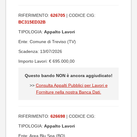
RIFERIMENTO:
626705
| CODICE CIG:
BC315ED32B
TIPOLOGIA:
Appalto Lavori
Ente: Comune di Treviso (TV)
Scadenza: 13/07/2026
Importo Lavori: € 695.000,00
Questo bando NON è ancora aggiudicato!
>>
Consulta Appalti Pubblici per Lavori e
Forniture nella nostra Banca Dati.
RIFERIMENTO:
626698
| CODICE CIG:
TIPOLOGIA:
Appalto Lavori
Ente: Area Blu Spa (BO)