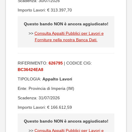
Scadenza: 30/07/2026
Importo Lavori: € 313.397,70
Questo bando NON è ancora aggiudicato!
>>
Consulta Appalti Pubblici per Lavori e
Forniture nella nostra Banca Dati.
RIFERIMENTO:
626795
| CODICE CIG:
BC36424EA8
TIPOLOGIA:
Appalto Lavori
Ente: Provincia di Imperia (IM)
Scadenza: 31/07/2026
Importo Lavori: € 166.612,59
Questo bando NON è ancora aggiudicato!
>>
Consulta Appalti Pubblici per Lavori e