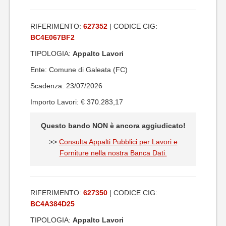
RIFERIMENTO:
627352
| CODICE CIG:
BC4E067BF2
TIPOLOGIA:
Appalto Lavori
Ente: Comune di Galeata (FC)
Scadenza: 23/07/2026
Importo Lavori: € 370.283,17
Questo bando NON è ancora aggiudicato!
>>
Consulta Appalti Pubblici per Lavori e
Forniture nella nostra Banca Dati.
RIFERIMENTO:
627350
| CODICE CIG:
BC4A384D25
TIPOLOGIA:
Appalto Lavori