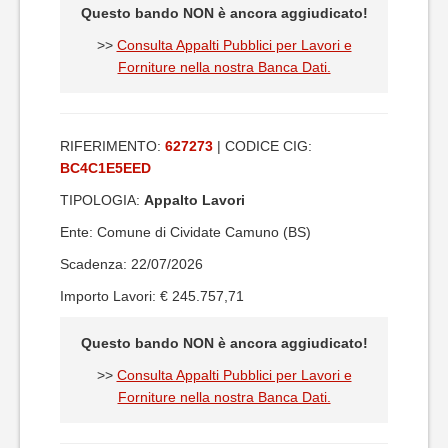
Questo bando NON è ancora aggiudicato!
>>
Consulta Appalti Pubblici per Lavori e
Forniture nella nostra Banca Dati.
RIFERIMENTO:
627273
| CODICE CIG:
BC4C1E5EED
TIPOLOGIA:
Appalto Lavori
Ente: Comune di Cividate Camuno (BS)
Scadenza: 22/07/2026
Importo Lavori: € 245.757,71
Questo bando NON è ancora aggiudicato!
>>
Consulta Appalti Pubblici per Lavori e
Forniture nella nostra Banca Dati.