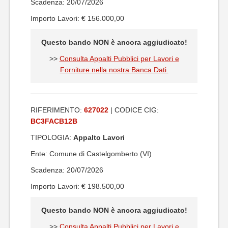
Scadenza: 20/07/2026
Importo Lavori: € 156.000,00
Questo bando NON è ancora aggiudicato!
>>
Consulta Appalti Pubblici per Lavori e
Forniture nella nostra Banca Dati.
RIFERIMENTO:
627022
| CODICE CIG:
BC3FACB12B
TIPOLOGIA:
Appalto Lavori
Ente: Comune di Castelgomberto (VI)
Scadenza: 20/07/2026
Importo Lavori: € 198.500,00
Questo bando NON è ancora aggiudicato!
>>
Consulta Appalti Pubblici per Lavori e