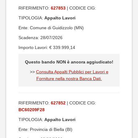
RIFERIMENTO:
627853
| CODICE CIG:
TIPOLOGIA:
Appalto Lavori
Ente: Comune di Guidizzolo (MN)
Scadenza: 28/07/2026
Importo Lavori: € 339.999,14
Questo bando NON è ancora aggiudicato!
>>
Consulta Appalti Pubblici per Lavori e
Forniture nella nostra Banca Dati.
RIFERIMENTO:
627852
| CODICE CIG:
BC60209F28
TIPOLOGIA:
Appalto Lavori
Ente: Provincia di Biella (BI)