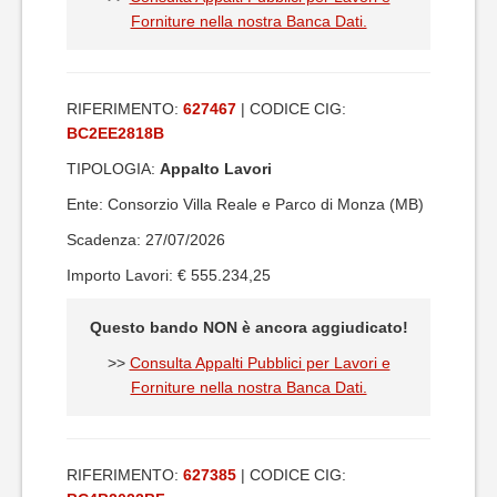
Forniture nella nostra Banca Dati.
RIFERIMENTO:
627467
| CODICE CIG:
BC2EE2818B
TIPOLOGIA:
Appalto Lavori
Ente: Consorzio Villa Reale e Parco di Monza (MB)
Scadenza: 27/07/2026
Importo Lavori: € 555.234,25
Questo bando NON è ancora aggiudicato!
>>
Consulta Appalti Pubblici per Lavori e
Forniture nella nostra Banca Dati.
RIFERIMENTO:
627385
| CODICE CIG: