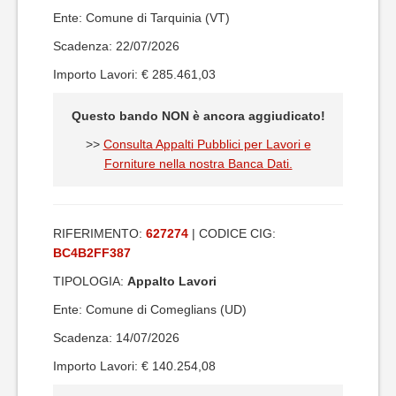
Ente: Comune di Tarquinia (VT)
Scadenza: 22/07/2026
Importo Lavori: € 285.461,03
Questo bando NON è ancora aggiudicato!
>>
Consulta Appalti Pubblici per Lavori e
Forniture nella nostra Banca Dati.
RIFERIMENTO:
627274
| CODICE CIG:
BC4B2FF387
TIPOLOGIA:
Appalto Lavori
Ente: Comune di Comeglians (UD)
Scadenza: 14/07/2026
Importo Lavori: € 140.254,08