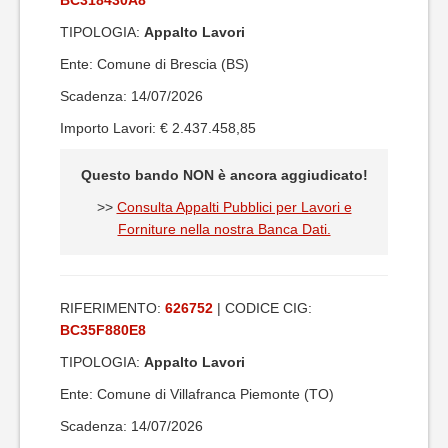
BC318430A8
TIPOLOGIA:
Appalto Lavori
Ente: Comune di Brescia (BS)
Scadenza: 14/07/2026
Importo Lavori: € 2.437.458,85
Questo bando NON è ancora aggiudicato!
>>
Consulta Appalti Pubblici per Lavori e
Forniture nella nostra Banca Dati.
RIFERIMENTO:
626752
| CODICE CIG:
BC35F880E8
TIPOLOGIA:
Appalto Lavori
Ente: Comune di Villafranca Piemonte (TO)
Scadenza: 14/07/2026