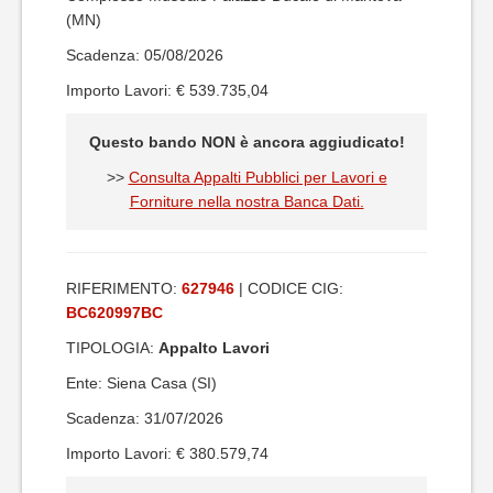
(MN)
Scadenza: 05/08/2026
Importo Lavori: € 539.735,04
Questo bando NON è ancora aggiudicato!
>>
Consulta Appalti Pubblici per Lavori e
Forniture nella nostra Banca Dati.
RIFERIMENTO:
627946
| CODICE CIG:
BC620997BC
TIPOLOGIA:
Appalto Lavori
Ente: Siena Casa (SI)
Scadenza: 31/07/2026
Importo Lavori: € 380.579,74