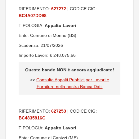
RIFERIMENTO:
627272
| CODICE CIG:
BC4A07DD98
TIPOLOGIA:
Appalto Lavori
Ente: Comune di Monno (BS)
Scadenza: 21/07/2026
Importo Lavori: € 248.075,66
Questo bando NON è ancora aggiudicato!
>>
Consulta Appalti Pubblici per Lavori e
Forniture nella nostra Banca Dati.
RIFERIMENTO:
627253
| CODICE CIG:
BC4835916C
TIPOLOGIA:
Appalto Lavori
Ente: Comune di Capizzi (ME)