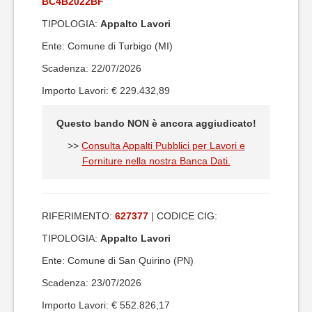
BC4B2022BF
TIPOLOGIA:
Appalto Lavori
Ente: Comune di Turbigo (MI)
Scadenza: 22/07/2026
Importo Lavori: € 229.432,89
Questo bando NON è ancora aggiudicato!
>>
Consulta Appalti Pubblici per Lavori e
Forniture nella nostra Banca Dati.
RIFERIMENTO:
627377
| CODICE CIG:
TIPOLOGIA:
Appalto Lavori
Ente: Comune di San Quirino (PN)
Scadenza: 23/07/2026
Importo Lavori: € 552.826,17