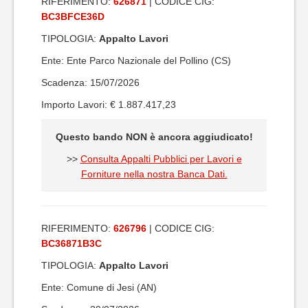
RIFERIMENTO:
626871
| CODICE CIG:
BC3BFCE36D
TIPOLOGIA:
Appalto Lavori
Ente: Ente Parco Nazionale del Pollino (CS)
Scadenza: 15/07/2026
Importo Lavori: € 1.887.417,23
Questo bando NON è ancora aggiudicato!
>>
Consulta Appalti Pubblici per Lavori e
Forniture nella nostra Banca Dati.
RIFERIMENTO:
626796
| CODICE CIG:
BC36871B3C
TIPOLOGIA:
Appalto Lavori
Ente: Comune di Jesi (AN)