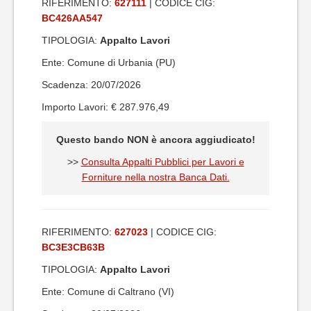
RIFERIMENTO:
627111
| CODICE CIG:
BC426AA547
TIPOLOGIA:
Appalto Lavori
Ente: Comune di Urbania (PU)
Scadenza: 20/07/2026
Importo Lavori: € 287.976,49
Questo bando NON è ancora aggiudicato!
>>
Consulta Appalti Pubblici per Lavori e
Forniture nella nostra Banca Dati.
RIFERIMENTO:
627023
| CODICE CIG:
BC3E3CB63B
TIPOLOGIA:
Appalto Lavori
Ente: Comune di Caltrano (VI)