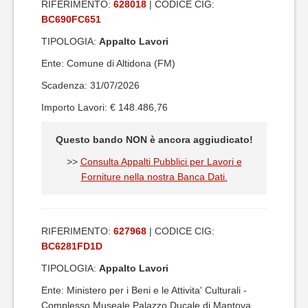
RIFERIMENTO:
628018
| CODICE CIG:
BC690FC651
TIPOLOGIA:
Appalto Lavori
Ente: Comune di Altidona (FM)
Scadenza: 31/07/2026
Importo Lavori: € 148.486,76
Questo bando NON è ancora aggiudicato!
>>
Consulta Appalti Pubblici per Lavori e
Forniture nella nostra Banca Dati.
RIFERIMENTO:
627968
| CODICE CIG:
BC6281FD1D
TIPOLOGIA:
Appalto Lavori
Ente: Ministero per i Beni e le Attivita' Culturali -
Complesso Museale Palazzo Ducale di Mantova